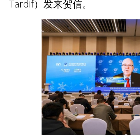
Tardif）发来贺信。