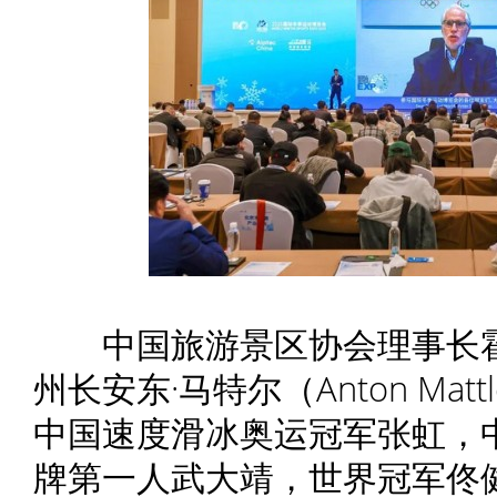
中国旅游景区协会理事长霍
州长安东·马特尔（Anton Ma
中国速度滑冰奥运冠军张虹，
牌第一人武大靖，世界冠军佟