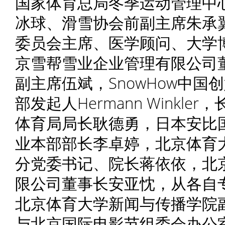
国家体育总局冬季运动管理中
冰球、滑雪协会前副主席朱承翼
委员会主席、医学顾问、大学博士Dr.
京雪帮雪业企业管理有限公司
副主席伍斌，SnowHow中
部发起人Hermann Winkl
体育局局长耿德勇，日本安比
业本部部长李卓婷，北京体育
分党委书记、院长蒋依依，北
限公司董事长安亚忱，从各自
北京体育大学新闻与传播学院
与北京国际电影节组委会办公