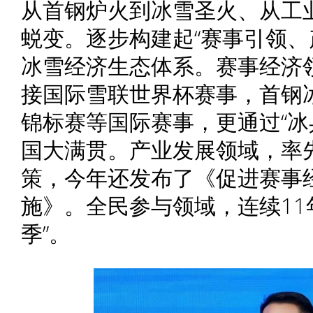
从首钢炉火到冰雪圣火、从工
蜕变。逐步构建起“赛事引领、
冰雪经济生态体系。赛事经济
接国际雪联世界杯赛事，首钢
锦标赛等国际赛事，更通过“冰
国大满贯。产业发展领域，率
策，今年还发布了《促进赛事
施》。全民参与领域，连续11
季”。