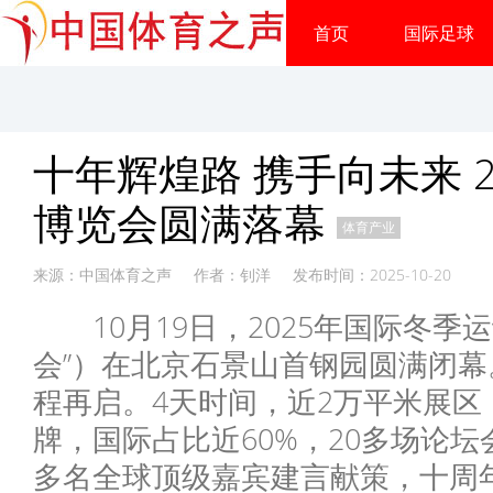
首页
国际足球
十年辉煌路 携手向未来 
博览会圆满落幕
体育产业
来源：中国体育之声 作者：钊洋 发布时间：2025-10-20
10月19日，2025年国际冬季
会”）在北京石景山首钢园圆满闭
程再启。4天时间，近2万平米展区
牌，国际占比近60%，20多场论坛
多名全球顶级嘉宾建言献策，十