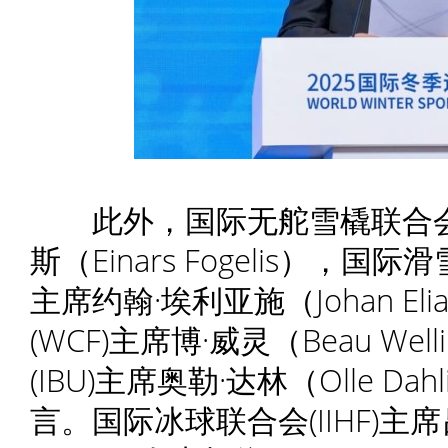
此外，国际无舵雪橇联合会(F
斯（Einars Fogelis），国
主席约翰·埃利亚施（Johan E
(WCF)主席博·威灵（Beau W
(IBU)主席奥勒·达林（Olle 
言。国际冰球联合会(IIHF)主席