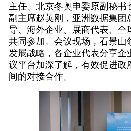
主任、北京冬奥申委原副秘书
副主席赵英刚，亚洲数据集团
导、海外企业、展商代表、全
共同参加。会议现场，石景山
发展战略，各企业代表分享企
议平台加深了解，有效促进政
间的对接合作。