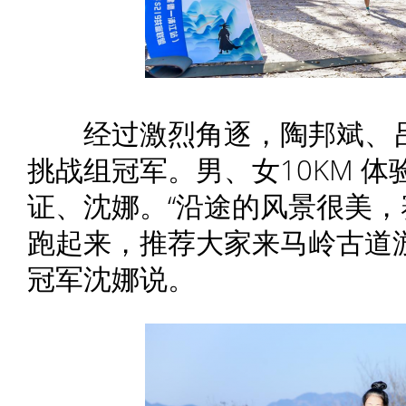
经过激烈角逐，陶邦斌、吕军
挑战组冠军。男、女10KM 
证、沈娜。“沿途的风景很美
跑起来，推荐大家来马岭古道游玩
冠军沈娜说。