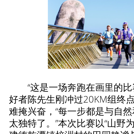
“这是一场奔跑在画里的比赛
好者陈先生刚冲过20KM组终
难掩兴奋，“每一步都是与自
太独特了。”本次比赛以“山野