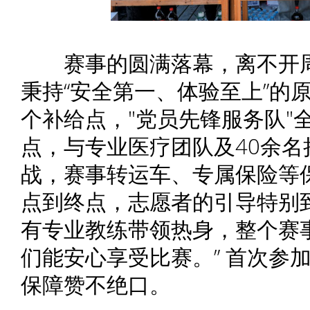
赛事的圆满落幕，离不开周
秉持“安全第一、体验至上”的
个补给点，"党员先锋服务队"
点，与专业医疗团队及40余
战，赛事转运车、专属保险等
点到终点，志愿者的引导特别
有专业教练带领热身，整个赛
们能安心享受比赛。” 首次参
保障赞不绝口。