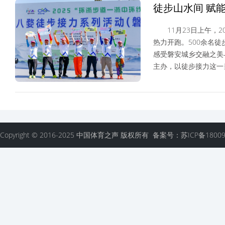
徒步山水间 赋
11月23日上午，20
热力开跑。500余名
感受磐安城乡交融之
主办，以徒步接力这一
体育产业
Copyright © 2016-2025 中国体育之声 版权所有 备案号：苏ICP备18009