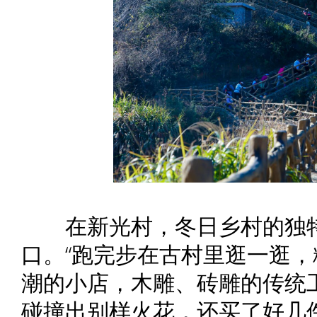
在新光村，冬日乡村的独特
口。“跑完步在古村里逛一逛
潮的小店，木雕、砖雕的传统
碰撞出别样火花，还买了好几