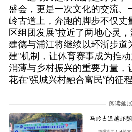
盛会，更是一次文化的交流、
岭古道上，奔跑的脚步不仅丈
区组团发展”拉近了两地心灵
建德与浦江将继续以环浙步道
建"机制，让体育赛事成为推
消薄与乡村振兴的重要力量，
花在“强城兴村融合富民”的征
阅读延
马岭古道越野赛
燃爆浙西！马岭古道