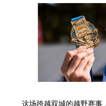
这场跨越双城的越野赛事，