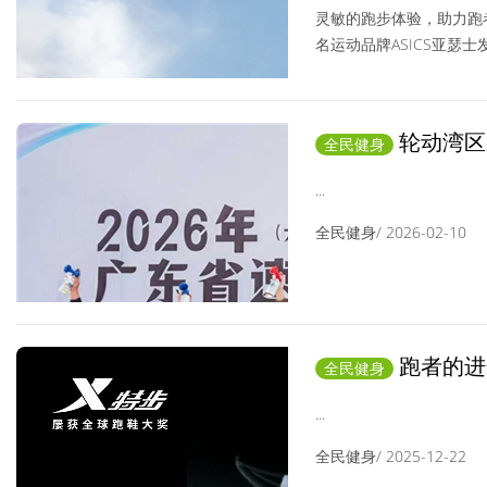
灵敏的跑步体验，助力跑者
名运动品牌ASICS亚瑟士发布
全民健身/ 2026-02-13
轮动湾区
全民健身
圆满落幕
...
全民健身/ 2026-02-10
跑者的进
全民健身
...
全民健身/ 2025-12-22