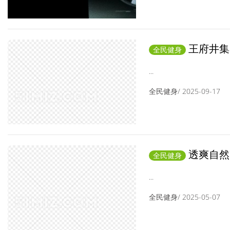
王府井集
全民健身
鞋嘉年华
...
全民健身/ 2025-09-17
透爽自然
全民健身
磅升级回归
...
全民健身/ 2025-05-07