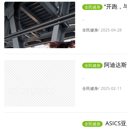
“开跑，
全民健身
系列 以专业科技
...
全民健身/ 2025-04-28
阿迪达斯“
全民健身
为日常慢跑打造 
...
全民健身/ 2025-02-11
ASIC
全民健身