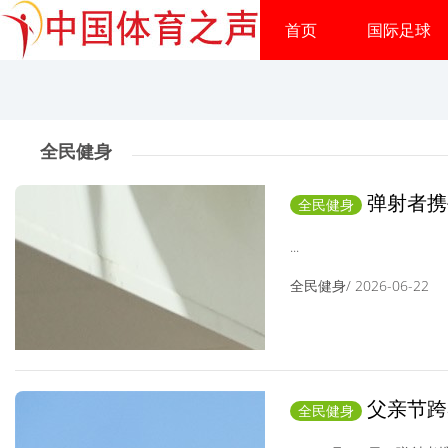
首页
国际足球
全民健身
弹射者携
全民健身
跑柏剑梦想之家
...
全民健身/ 2026-06-22
父亲节跨
全民健身
助跑柏剑梦想之