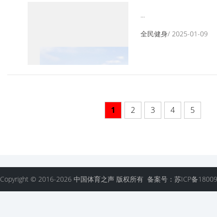
《中国跑者跑鞋
...
跑鞋舒适圈
全民健身/ 2025-01-09
1
2
3
4
5
Copyright © 2016-2026 中国体育之声 版权所有 备案号：苏ICP备18009