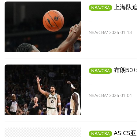
上海队
NBA/CBA
立”之势初显
...
NBA/CBA/ 2026-01-13
布朗50
NBA/CBA
...
NBA/CBA/ 2026-01-04
ASIC
NBA/CBA