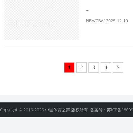
YUKI篮球鞋
...
NBA/CBA/ 2025-12-10
1
2
3
4
5
Copyright © 2016-2026 中国体育之声 版权所有 备案号：苏ICP备18009