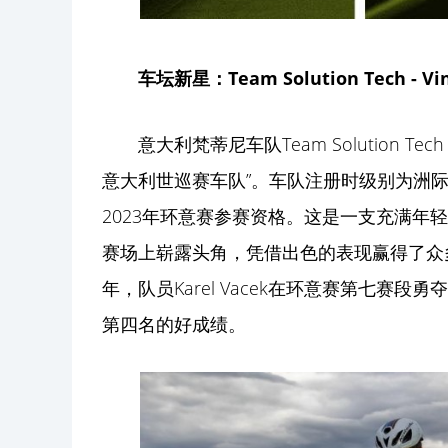
车坛新星：Team Solution Tech - Vini
意大利梵蒂尼车队Team Solution Tech 
意大利世巡赛车队”。车队注册时级别为洲
2023年环意赛参赛资格。这是一支充满年
赛场上崭露头角，凭借出色的表现赢得了众
年，队员Karel Vacek在环意赛第七赛段
第四名的好成绩。