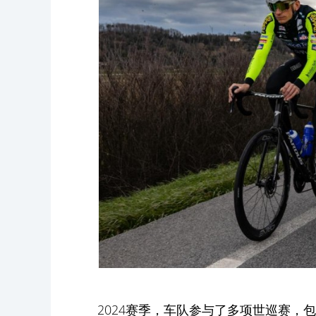
2024赛季，车队参与了多项世巡赛，包括UAE 