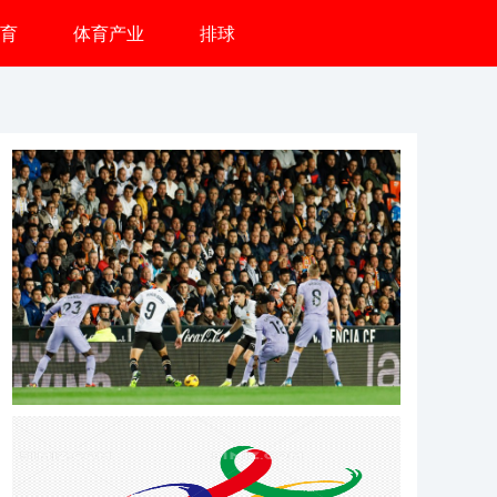
育
体育产业
排球